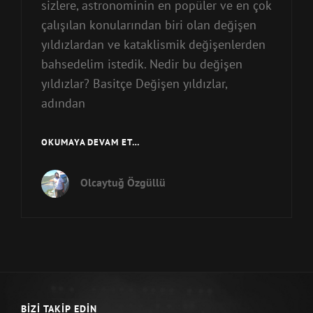
sizlere, astronominin en popüler ve en çok
çalışılan konularından biri olan değişen
yıldızlardan ve kataklismik değişenlerden
bahsedelim istedik. Nedir bu değişen
yıldızlar? Basitçe Değişen yıldızlar,
adından
DEĞİŞEN
OKUMAYA DEVAM ET…
YILDIZLAR
VE
Olcaytuğ Özgüllü
KATAKLİSMİK
DEĞİŞENLER
BIZI TAKIP EDIN