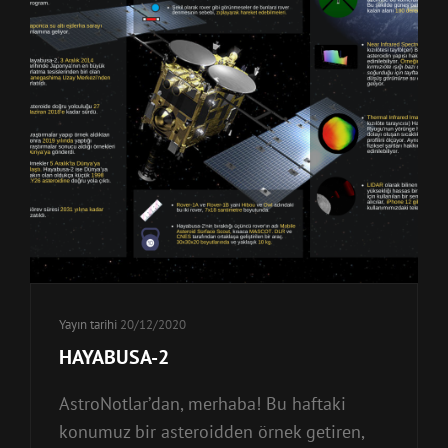
Yayın tarihi
20/12/2020
HAYABUSA-2
AstroNotlar’dan, merhaba! Bu haftaki
konumuz bir asteroidden örnek getiren,