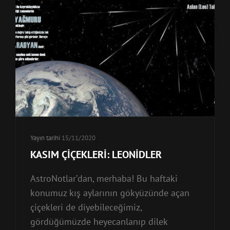
Yayın tarihi
15/11/2020
KASIM ÇİÇEKLERİ: LEONİDLER
AstroNotlar’dan, merhaba! Bu haftaki
konumuz kış aylarının gökyüzünde açan
çiçekleri de diyebileceğimiz,
gördüğümüzde heyecanlanıp dilek